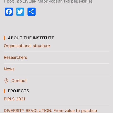
Проф. др Душан Маринковић (из рецензије)
Facebook
Twitter
Share
ABOUT THE INSTITUTE
Organizational structure
Researchers
News
Contact
PROJECTS
PIRLS 2021
DIVERSITY REVOLUTION: From value to practice