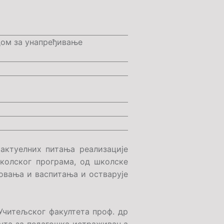
дом за унапређивање
актуелних питања реализације
колског програма, од школске
зовања и васпитања и остварује
Учитељског факултета проф. др