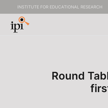
INSTITUTE FOR EDUCATIONAL RESEARCH
Skip to main content
Round Tabl
fir